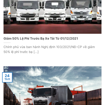
Giảm 50% Lệ Phí Trước Bạ Xe Tải Từ 01/12/2021
Chính phủ vừa ban hành Nghị định 103/2021/NĐ-CP về giảm
50% lệ phí trước bạ [...]
24
Th11