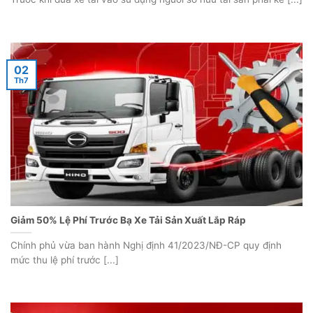
02
Th7
Giảm 50% Lệ Phí Trước Bạ Xe Tải Sản Xuất Lắp Ráp
Chính phủ vừa ban hành Nghị định 41/2023/NĐ-CP quy định
mức thu lệ phí trước [...]