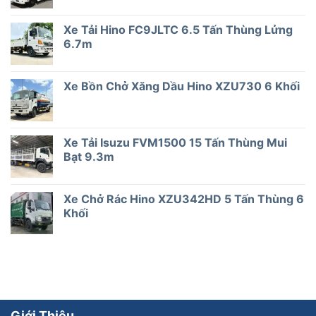
Xe Tải Hino FC9JLTC 6.5 Tấn Thùng Lửng
6.7m
Xe Bồn Chở Xăng Dầu Hino XZU730 6 Khối
Xe Tải Isuzu FVM1500 15 Tấn Thùng Mui
Bạt 9.3m
Xe Chở Rác Hino XZU342HD 5 Tấn Thùng 6
Khối
Giới Thiệu