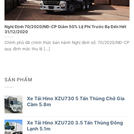
Nghị Định 70/2020/NĐ-CP Giảm 50% Lệ Phí Trước Bạ Đến Hết
31/12/2020
Chính phủ đã chính thức ban hành Nghị định số: 70/2020/NĐ-CP
quy định mức thu lệ [...]
SẢN PHẨM
Xe Tải Hino XZU730 5 Tấn Thùng Chở Gia
Cầm 5.8m
Xe Tải Hino XZU720 3.5 Tấn Thùng Đông
Lạnh 5.1m