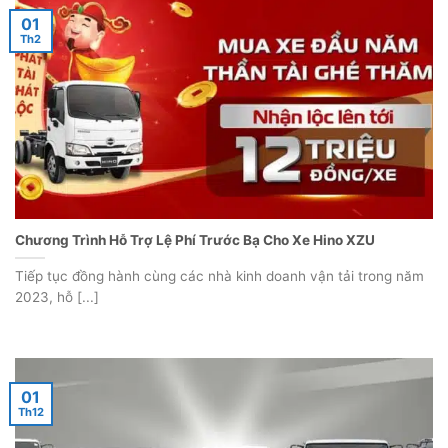
01
Th2
Chương Trình Hỗ Trợ Lệ Phí Trước Bạ Cho Xe Hino XZU
Tiếp tục đồng hành cùng các nhà kinh doanh vận tải trong năm
2023, hỗ [...]
01
Th12