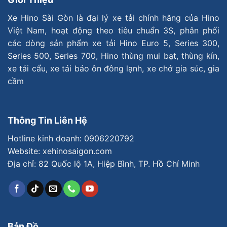
Xe Hino Sài Gòn là đại lý xe tải chính hãng của Hino
Việt Nam, hoạt động theo tiêu chuẩn 3S, phân phối
các dòng sản phẩm xe tải Hino Euro 5, Series 300,
Series 500, Series 700, Hino thùng mui bạt, thùng kín,
xe tải cẩu, xe tải bảo ôn đông lạnh, xe chở gia súc, gia
cầm
Thông Tin Liên Hệ
Hotline kinh doanh:
0906220792
Website: xehinosaigon.com
Địa chỉ: 82 Quốc lộ 1A, Hiệp Bình, TP. Hồ Chí Minh
Bản Đồ