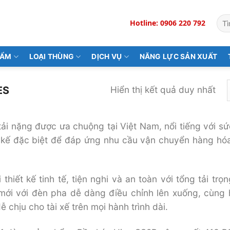
Tìm
Hotline: 0906 220 792
kiế
HẨM
LOẠI THÙNG
DỊCH VỤ
NĂNG LỰC SẢN XUẤT
ES
Hiển thị kết quả duy nhất
tải nặng được ưa chuộng tại Việt Nam, nổi tiếng với sứ
t kế đặc biệt để đáp ứng nhu cầu vận chuyển hàng h
thiết kế tinh tế, tiện nghi và an toàn với tổng tải trọn
mới với đèn pha dễ dàng điều chỉnh lên xuống, cùng
 chịu cho tài xế trên mọi hành trình dài.