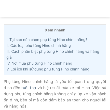
Bỏ
qua
nội
dung
Xem nhanh
I. Tại sao nên chọn phụ tùng Hino chính hãng?
II. Các loại phụ tùng Hino chính hãng
III. Cách phân biệt phụ tùng Hino chính hãng và hàng
giả
IV. Nơi mua phụ tùng Hino chính hãng
V. Lợi ích khi sử dụng phụ tùng Hino chính hãng
Phụ tùng Hino chính hãng là yếu tố quan trọng quyết
định đến
tuổi thọ
và hiệu suất của xe tải Hino. Việc sử
dụng phụ tùng chính hãng không chỉ giúp xe vận hành
ổn định, bền bỉ mà còn đảm bảo an toàn cho người lái
và hàng hóa.