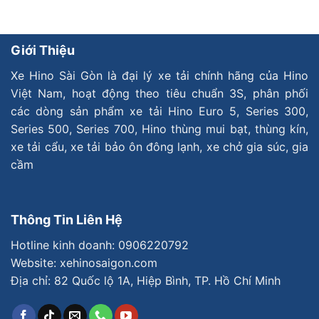
Giới Thiệu
Xe Hino Sài Gòn là đại lý xe tải chính hãng của Hino
Việt Nam, hoạt động theo tiêu chuẩn 3S, phân phối
các dòng sản phẩm xe tải Hino Euro 5, Series 300,
Series 500, Series 700, Hino thùng mui bạt, thùng kín,
xe tải cẩu, xe tải bảo ôn đông lạnh, xe chở gia súc, gia
cầm
Thông Tin Liên Hệ
Hotline kinh doanh:
0906220792
Website: xehinosaigon.com
Địa chỉ: 82 Quốc lộ 1A, Hiệp Bình, TP. Hồ Chí Minh