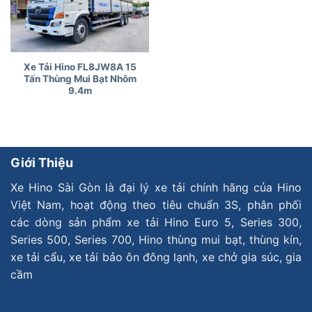
Xe Tải Hino FL8JW8A 15
Tấn Thùng Mui Bạt Nhôm
9.4m
Giới Thiệu
Xe Hino Sài Gòn là đại lý xe tải chính hãng của Hino
Việt Nam, hoạt động theo tiêu chuẩn 3S, phân phối
các dòng sản phẩm xe tải Hino Euro 5, Series 300,
Series 500, Series 700, Hino thùng mui bạt, thùng kín,
xe tải cẩu, xe tải bảo ôn đông lạnh, xe chở gia súc, gia
cầm