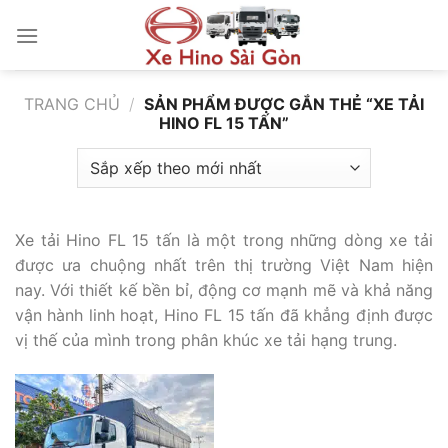
Bỏ
qua
nội
dung
TRANG CHỦ
/
SẢN PHẨM ĐƯỢC GẮN THẺ “XE TẢI
HINO FL 15 TẤN”
Xe tải Hino FL 15 tấn là một trong những dòng xe tải
được ưa chuộng nhất trên thị trường Việt Nam hiện
nay. Với thiết kế bền bỉ, động cơ mạnh mẽ và khả năng
vận hành linh hoạt, Hino FL 15 tấn đã khẳng định được
vị thế của mình trong phân khúc xe tải hạng trung.