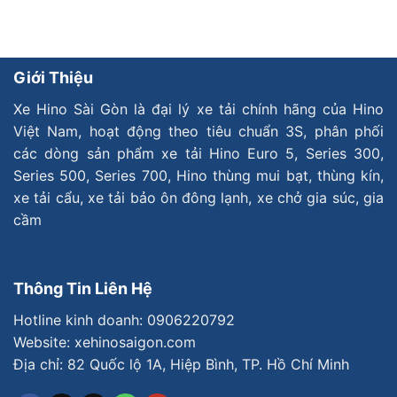
Giới Thiệu
Xe Hino Sài Gòn là đại lý xe tải chính hãng của Hino
Việt Nam, hoạt động theo tiêu chuẩn 3S, phân phối
các dòng sản phẩm xe tải Hino Euro 5, Series 300,
Series 500, Series 700, Hino thùng mui bạt, thùng kín,
xe tải cẩu, xe tải bảo ôn đông lạnh, xe chở gia súc, gia
cầm
Thông Tin Liên Hệ
Hotline kinh doanh:
0906220792
Website: xehinosaigon.com
Địa chỉ: 82 Quốc lộ 1A, Hiệp Bình, TP. Hồ Chí Minh