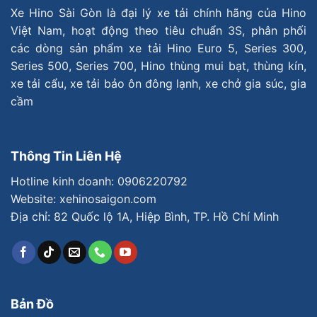
Xe Hino Sài Gòn là đại lý xe tải chính hãng của Hino
Việt Nam, hoạt động theo tiêu chuẩn 3S, phân phối
các dòng sản phẩm xe tải Hino Euro 5, Series 300,
Series 500, Series 700, Hino thùng mui bạt, thùng kín,
xe tải cẩu, xe tải bảo ôn đông lạnh, xe chở gia súc, gia
cầm
Thông Tin Liên Hệ
Hotline kinh doanh:
0906220792
Website: xehinosaigon.com
Địa chỉ: 82 Quốc lộ 1A, Hiệp Bình, TP. Hồ Chí Minh
Bản Đồ