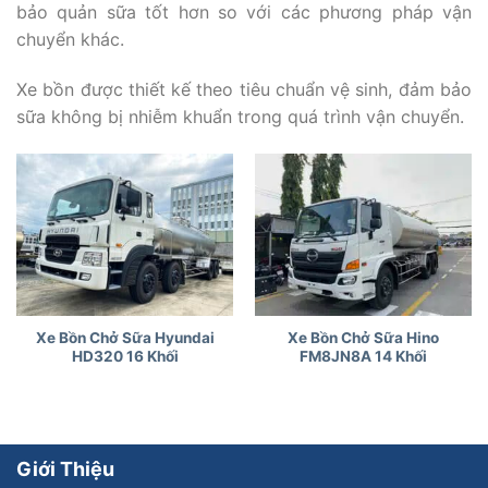
bảo quản sữa tốt hơn so với các phương pháp vận
chuyển khác.
Xe bồn được thiết kế theo tiêu chuẩn vệ sinh, đảm bảo
sữa không bị nhiễm khuẩn trong quá trình vận chuyển.
Xe Bồn Chở Sữa Hyundai
Xe Bồn Chở Sữa Hino
HD320 16 Khối
FM8JN8A 14 Khối
Giới Thiệu