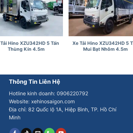
 Tải Hino XZU342HD 5 Tấn
Xe Tải Hino XZU342HD 5 
Thùng Kín 4.5m
Mui Bạt Nhôm 4.5m
Thông Tin Liên Hệ
Hotline kinh doanh:
0906220792
Website: xehinosaigon.com
Địa chỉ: 82 Quốc lộ 1A, Hiệp Bình, TP. Hồ Chí
Minh