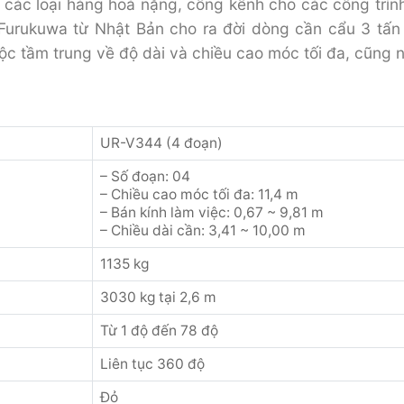
 các loại hàng hoá nặng, cồng kềnh cho các công trình
urukuwa từ Nhật Bản cho ra đời dòng cần cẩu 3 tấn 
ộc tầm trung về độ dài và chiều cao móc tối đa, cũng n
UR-V344 (4 đoạn)
– Số đoạn: 04
– Chiều cao móc tối đa: 11,4 m
– Bán kính làm việc: 0,67 ~ 9,81 m
– Chiều dài cần: 3,41 ~ 10,00 m
1135 kg
3030 kg tại 2,6 m
Từ 1 độ đến 78 độ
Liên tục 360 độ
Đỏ