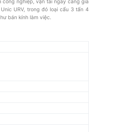
 công nghiệp, vận tải ngày càng gia
Unic URV, trong đó loại cẩu 3 tấn 4
hư bán kính làm việc.