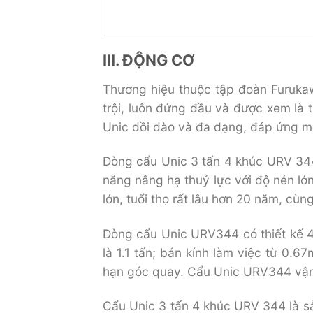
III. ĐỘNG CƠ
Thương hiệu thuộc tập đoàn Furukaw
trội, luôn đứng đầu và được xem là 
Unic dồi dào và đa dạng, đáp ứng m
Dòng cẩu Unic 3 tấn 4 khúc URV 344
năng nâng hạ thuỷ lực với độ nén lớ
lớn, tuổi thọ rất lâu hơn 20 năm, cùn
Dòng cẩu Unic URV344 có thiết kế 4 
là 1.1 tấn; bán kính làm việc từ 0.
hạn góc quay. Cẩu Unic URV344 vận 
Cẩu Unic 3 tấn 4 khúc URV 344 là 