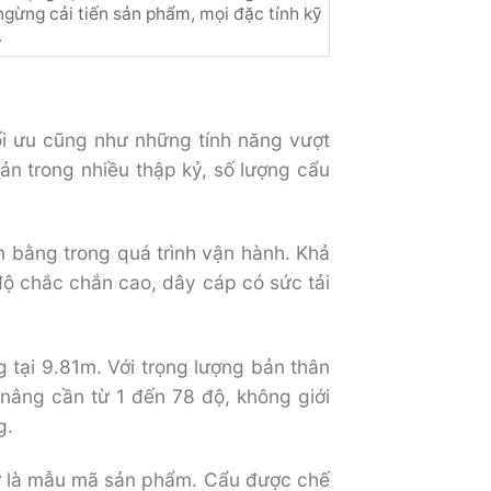
ngừng cải tiến sản phẩm, mọi đặc tính kỹ
.
ối ưu cũng như những tính năng vượt
ản trong nhiều thập kỷ, số lượng cẩu
 bằng trong quá trình vận hành. Khả
độ chắc chắn cao, dây cáp có sức tải
 tại 9.81m. Với trọng lượng bản thân
 nâng cần từ 1 đến 78 độ, không giới
g.
ư là mẫu mã sản phẩm. Cẩu được chế