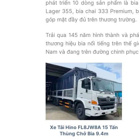
phát triển 10 dòng sản phẩm là bia
Lager 355, bia chai 333 Premium, bia
góp mặt đầy đủ trên thương trường.
Trải qua 145 năm hình thành và phát
thương hiệu bia nổi tiếng trên thế g
Nam và đang trên đường chinh phục c
Xe Tải Hino FL8JW8A 15 Tấn
Thùng Chở Bia 9.4m