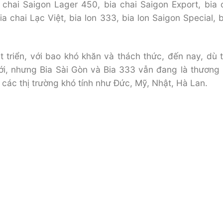
 chai Saigon Lager 450, bia chai Saigon Export, bia c
 chai Lạc Việt, bia lon 333, bia lon Saigon Special, b
 triển, với bao khó khăn và thách thức, đến nay, dù tr
iới, nhưng Bia Sài Gòn và Bia 333 vẫn đang là thương 
ác thị trường khó tính như Đức, Mỹ, Nhật, Hà Lan.