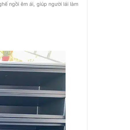
hế ngồi êm ái, giúp người lái làm