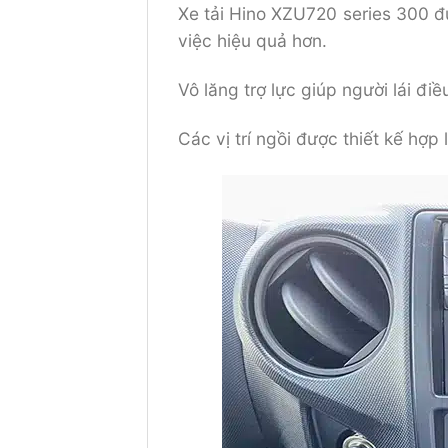
Xe tải Hino XZU720 series 300 đư
việc hiệu quả hơn.
Vô lăng trợ lực giúp người lái đi
Các vị trí ngồi được thiết kế hợp 