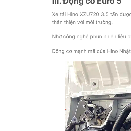
III. Động cơ Euro 5
Xe tải Hino XZU720 3.5 tấn được
thân thiện với môi trường.
Nhờ công nghệ phun nhiên liệu đi
Động cơ mạnh mẽ của Hino Nhật B