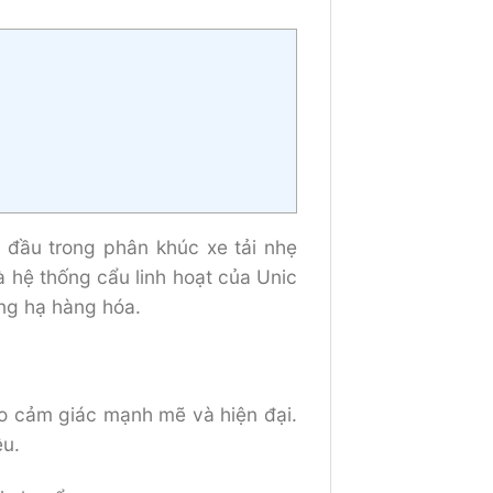
đầu trong phân khúc xe tải nhẹ
 hệ thống cẩu linh hoạt của Unic
ng hạ hàng hóa.
ạo cảm giác mạnh mẽ và hiện đại.
ệu.