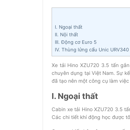
I. Ngoại thất
II. Nội thất
III. Động cơ Euro 5
IV. Thùng lửng cẩu Unic URV340
Xe tải Hino XZU720 3.5 tấn gắ
chuyên dụng tại Việt Nam. Sự kế
đã tạo nên một công cụ làm việ
I. Ngoại thất
Cabin xe tải Hino XZU720 3.5 tấ
Các chi tiết khí động học được tố