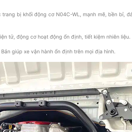
 trang bị khối động cơ N04C-WL, mạnh mẽ, bền bỉ, đáp
ện tử, động cơ hoạt động ổn định, tiết kiệm nhiên liệu.
ản giúp xe vận hành ổn định trên mọi địa hình.