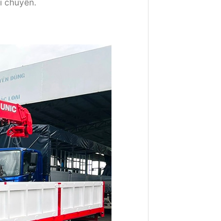
i chuyển.