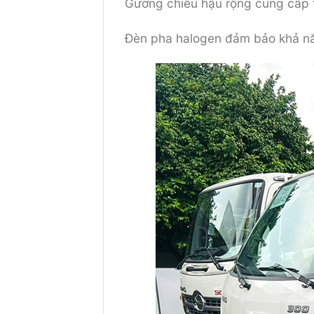
Gương chiếu hậu rộng cung cấp tầ
Đèn pha halogen đảm bảo khả năn