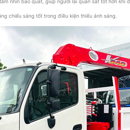
m nhìn bao quát, giúp người lái quan sát tốt hơn khi d
g chiếu sáng tốt trong điều kiện thiếu ánh sáng.