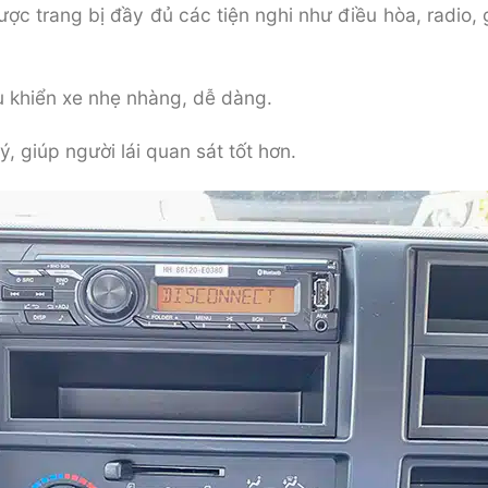
ợc trang bị đầy đủ các tiện nghi như điều hòa, radio, g
ều khiển xe nhẹ nhàng, dễ dàng.
lý, giúp người lái quan sát tốt hơn.