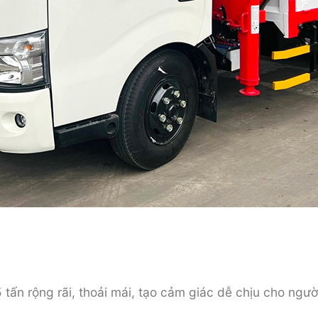
tấn rộng rãi, thoải mái, tạo cảm giác dễ chịu cho ngườ