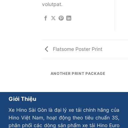
volutpat.
Flatsome Poster Print
AZINE
ANOTHER PRINT PACKAGE
Giới Thiệu
Xe Hino Sài Gòn là đại lý xe tải chính hãng của
Hino Việt Nam, hoạt động theo tiêu chuẩn 3S,
phân phối các dòng sản phẩm xe tải Hino Euro