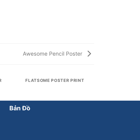
Awesome Pencil Poster
R
FLATSOME POSTER PRINT
Bản Đồ